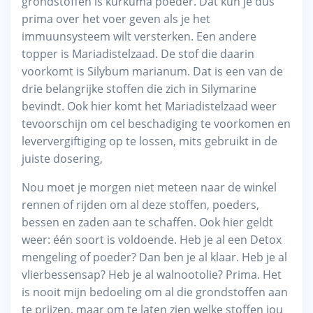
grondstoffen is kurkuma poeder. Dat kun je dus
prima over het voer geven als je het
immuunsysteem wilt versterken. Een andere
topper is Mariadistelzaad. De stof die daarin
voorkomt is Silybum marianum. Dat is een van de
drie belangrijke stoffen die zich in Silymarine
bevindt. Ook hier komt het Mariadistelzaad weer
tevoorschijn om cel beschadiging te voorkomen en
leververgiftiging op te lossen, mits gebruikt in de
juiste dosering,
Nou moet je morgen niet meteen naar de winkel
rennen of rijden om al deze stoffen, poeders,
bessen en zaden aan te schaffen. Ook hier geldt
weer: één soort is voldoende. Heb je al een Detox
mengeling of poeder? Dan ben je al klaar. Heb je al
vlierbessensap? Heb je al walnootolie? Prima. Het
is nooit mijn bedoeling om al die grondstoffen aan
te prijzen, maar om te laten zien welke stoffen jou