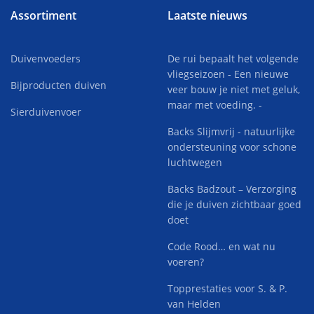
Assortiment
Laatste nieuws
Duivenvoeders
De rui bepaalt het volgende
vliegseizoen - Een nieuwe
Bijproducten duiven
veer bouw je niet met geluk,
maar met voeding. -
Sierduivenvoer
Backs Slijmvrij - natuurlijke
ondersteuning voor schone
luchtwegen
Backs Badzout – Verzorging
die je duiven zichtbaar goed
doet
Code Rood… en wat nu
voeren?
Topprestaties voor S. & P.
van Helden