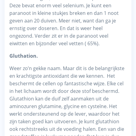
Deze bevat enorm veel selenium. Je kunt een
paranoot in kleine stukjes breken en dan 1 noot
geven aan 20 duiven. Meer niet, want dan ga je
ernstig over doseren. En dat is weer heel
ongezond. Verder zit er in de paranoot veel
eiwitten en bijzonder veel vetten ( 65%).
Gluthation.
Weer zo’n gekke naam. Maar dit is de belangrijkste
en krachtigste antioxidant die we kennen. Het
beschermt de cellen op fantastische wijze. Elke cel
in het lichaam wordt door deze stof beschermd.
Glutathion kan de duif zelf aanmaken uit de
aminozuren glutamine, glycine en cysteïne. Het
werkt ondersteunend op de lever, waardoor het
zijn taken goed kan uitvoeren. Je kunt glutathion
ook rechtstreeks uit de voeding halen. Een van die