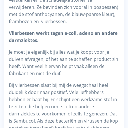
verwijderen. Ze bevinden zich vooral in bosbessen(
met de stof anthocyanen, de blauw-paarse kleur),
frambozen en vlierbessen.
Vlierbessen werkt tegen e-coli, adeno en andere
darmziektes.
Je moet je eigenlijk bij alles wat je koopt voor je
duiven afvragen, of het aan te schaffen product zin
heeft. Want veel hiervan helpt vaak alleen de
fabrikant en niet de duif.
Bij vlierbessen slaat bij mij de weegschaal heel
duidelijk door naar positief. Vele liefhebbers
hebben er baat bij. Er schijnt een werkzame stof in
te zitten die helpen om e-coli en andere
darmziektes te voorkomen of zelfs te genezen. Dat
is Sambucol. Als deze bacteriën en virussen de kop
opsteken (vanaf mei) heeft het gebruik hiervan