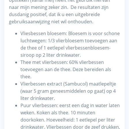
naar mijn mening zeker zin. De resultaten zijn
dusdanig positief, dat ik u een uitgebreide
gebruiksaanwijzing niet wil onthouden.
Vliesbessen bloesem: Bloesem is voor schone
luchtwegen: 1/3 vlierbloesem toevoegen aan
de thee of 1 eetlepel vlierbessenbloesem-
siroop op 2 liter drinkwater.
Thee met vlierbessen: 60% vlierbessen
toevoegen aan de thee. Deze bereiden als
thee.
Vlierbessen extract (Sambucol) maatlepeltje
(waar 5 gram geneesmiddelen op gaat) op 4
liter drinkwater.
Puur vlierbessen: eerst een dag in water laten
weken. Koken als thee. 10 minuten
doorkoken. Hoeveelheid: 1 eetlepel per liter
drinkwater. Vlierbessen door de zeef drukken,