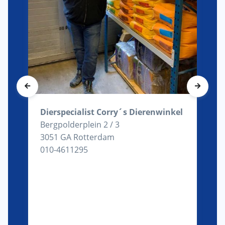
Dierspecialist Corry´s Dierenwinkel
Bergpolderplein 2 / 3
3051 GA Rotterdam
010-4611295