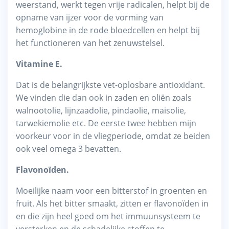
weerstand, werkt tegen vrije radicalen, helpt bij de
opname van ijzer voor de vorming van
hemoglobine in de rode bloedcellen en helpt bij
het functioneren van het zenuwstelsel.
Vitamine E.
Dat is de belangrijkste vet-oplosbare antioxidant.
We vinden die dan ook in zaden en oliën zoals
walnootolie, lijnzaadolie, pindaolie, maisolie,
tarwekiemolie etc. De eerste twee hebben mijn
voorkeur voor in de vliegperiode, omdat ze beiden
ook veel omega 3 bevatten.
Flavonoïden.
Moeilijke naam voor een bitterstof in groenten en
fruit. Als het bitter smaakt, zitten er flavonoïden in
en die zijn heel goed om het immuunsysteem te
versterken en de schadelijke stoffen te