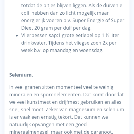
totdat de pitjes blijven liggen. Als de duiven e-
coli hebben dan zo licht mogelijk maar
energierijk voeren b.v. Super Energie of Super
Dieet 20 gram per duif per dag.
Vlierbessen sap:1 grote eetlepel op 1 ½ liter
drinkwater. Tijdens het vliegseizoen 2x per
week b.v. op maandag en woensdag.
Selenium.
In veel granen zitten momenteel veel te weinig
mineralen en sporenelementen. Dat komt doordat
we veel kunstmest en drijfmest gebruiken en alles
snel, snel moet. Zeker van magnesium en selenium
is er vaak een ernstig tekort. Dat kunnen we
natuurlijk opvangen met een goed
mineraalmengsel, maar ook met de paranoot.