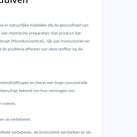
se in natuurlijke middelen die de gezondheid van
n van chemische preparaten. Een product dat
centraat (Moorkonzentrat), rijk aan humuszuren en
 de positieve effecten van deze stoffen op de
ntenafzettingen en bevat een hoge concentratie
e wetenschap bekend om hun vermogen om:
e voeren,
en te verbeteren.
heid verbeteren, de immuniteit versterken en de