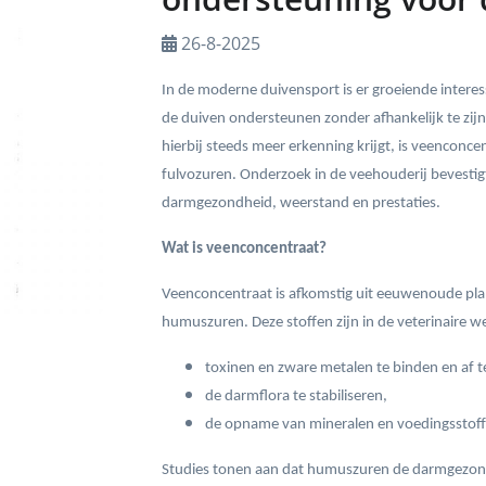
26-8-2025
In de moderne duivensport is er groeiende interes
de duiven ondersteunen zonder afhankelijk te zij
hierbij steeds meer erkenning krijgt, is veencon
fulvozuren. Onderzoek in de veehouderij bevestigt
darmgezondheid, weerstand en prestaties.
Wat is veenconcentraat?
Veenconcentraat is afkomstig uit eeuwenoude pla
humuszuren. Deze stoffen zijn in de veterinair
toxinen en zware metalen te binden en af t
de darmflora te stabiliseren,
de opname van mineralen en voedingsstoff
Studies tonen aan dat humuszuren de darmgezond