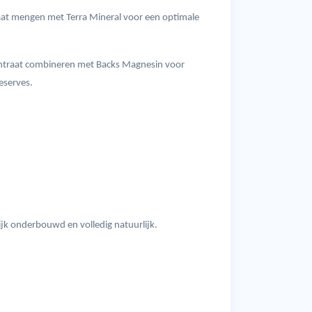
aat mengen met Terra Mineral voor een optimale
ntraat combineren met Backs Magnesin voor
eserves.
jk onderbouwd en volledig natuurlijk.