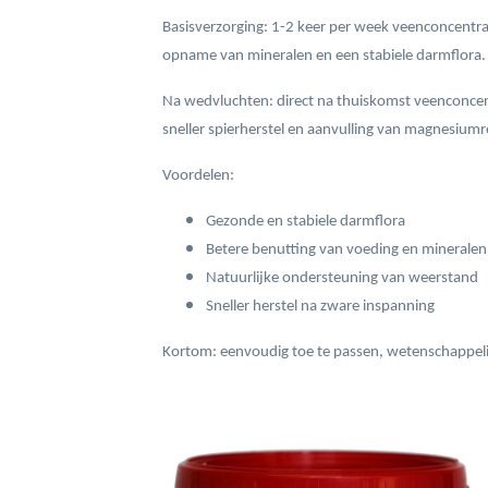
Basisverzorging: 1-2 keer per week veenconcentr
opname van mineralen en een stabiele darmflora.
Na wedvluchten: direct na thuiskomst veenconce
sneller spierherstel en aanvulling van magnesiumr
Voordelen:
Gezonde en stabiele darmflora
Betere benutting van voeding en mineralen
Natuurlijke ondersteuning van weerstand
Sneller herstel na zware inspanning
Kortom: eenvoudig toe te passen, wetenschappeli