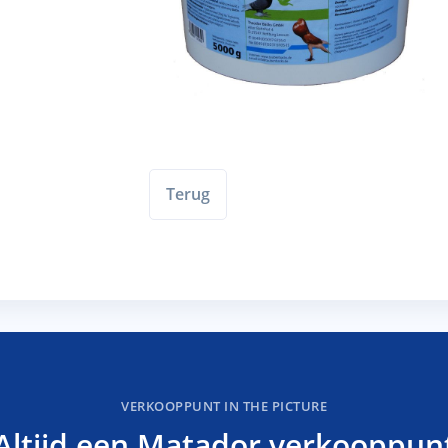
Terug
VERKOOPPUNT IN THE PICTURE
Altijd een Matador verkooppun