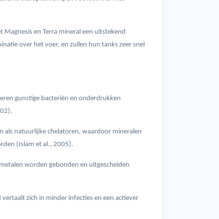
et Magnesis en Terra mineral een uitstekend
natie over het voer, en zullen hun tanks zeer snel
leren gunstige bacteriën en onderdrukken
002).
 als natuurlijke chelatoren, waardoor mineralen
den (Islam et al., 2005).
re metalen worden gebonden en uitgescheiden
rtaalt zich in minder infecties en een actiever