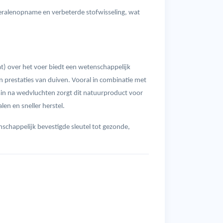
neralenopname en verbeterde stofwisseling, wat
) over het voer biedt een wetenschappelijk
restaties van duiven. Vooral in combinatie met
sin na wedvluchten zorgt dit natuurproduct voor
en en sneller herstel.
schappelijk bevestigde sleutel tot gezonde,